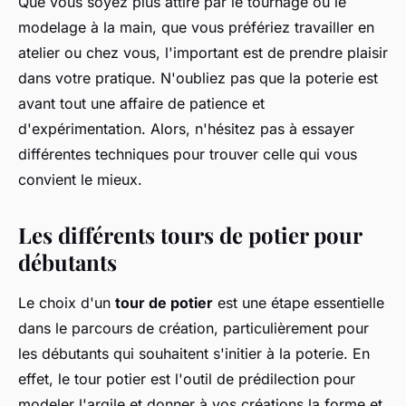
Que vous soyez plus attiré par le tournage ou le
modelage à la main, que vous préfériez travailler en
atelier ou chez vous, l'important est de prendre plaisir
dans votre pratique. N'oubliez pas que la poterie est
avant tout une affaire de patience et
d'expérimentation. Alors, n'hésitez pas à essayer
différentes techniques pour trouver celle qui vous
convient le mieux.
Les différents tours de potier pour
débutants
Le choix d'un
tour de potier
est une étape essentielle
dans le parcours de création, particulièrement pour
les débutants qui souhaitent s'initier à la poterie. En
effet, le tour potier est l'outil de prédilection pour
modeler l'argile et donner à vos créations la forme et