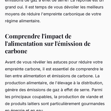
émissions
de
gaz à effet de serre
? La réponse est un
grand oui. Il est temps de vous dévoiler les meilleurs
moyens de réduire l'empreinte carbonique de votre
régime alimentaire.
Comprendre l'impact de
l'alimentation sur l'émission de
carbone
Avant de vous révéler les astuces pour réduire votre
empreinte carbone, il est essentiel de comprendre le
lien entre alimentation et
émissions de carbone
. La
production alimentaire, de l'élevage à la distribution,
génère des
émissions de gaz à effet de serre
. Parmi
les principaux coupables, la production de
viande
et
de produits laitiers sont particulièrement gourmandes
en énergie et en eau.