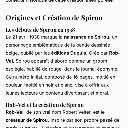
contexte historique de cette création intemporelle.
Origines et Création de Spirou
Les débuts de Spirou en 1938
Le 21 avril 1938 marque la
naissance de Spirou
, un
personnage emblématique de la bande dessinée
belge, publié par les
éditions Dupuis
. Créé par
Rob-
Vel
, Spirou apparaît d'abord comme un groom
espiègle, habillé de rouge, dans le journal éponyme.
Ce numéro initial, composé de 16 pages, moitié en
couleur, moitié en noir et blanc, vise à offrir aux
jeunes lecteurs un contenu divertissant et moral.
Rob-Vel et la création de Spirou
Rob-Vel
, de son vrai nom Robert Velter, est le
créateur de Spirou
. Inspiré par son propre passé de