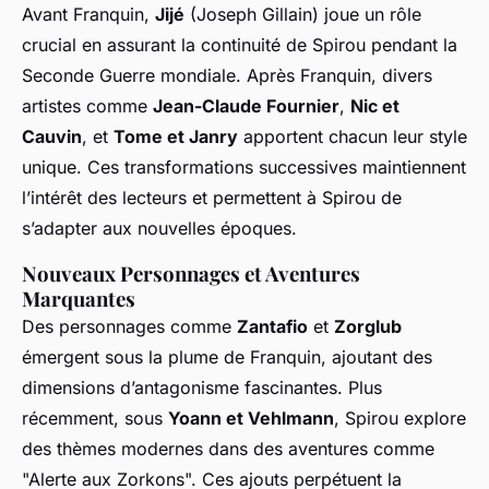
Avant Franquin,
Jijé
(Joseph Gillain) joue un rôle
crucial en assurant la continuité de Spirou pendant la
Seconde Guerre mondiale. Après Franquin, divers
artistes comme
Jean-Claude Fournier
,
Nic et
Cauvin
, et
Tome et Janry
apportent chacun leur style
unique. Ces transformations successives maintiennent
l’intérêt des lecteurs et permettent à Spirou de
s’adapter aux nouvelles époques.
Nouveaux Personnages et Aventures
Marquantes
Des personnages comme
Zantafio
et
Zorglub
émergent sous la plume de Franquin, ajoutant des
dimensions d’antagonisme fascinantes. Plus
récemment, sous
Yoann et Vehlmann
, Spirou explore
des thèmes modernes dans des aventures comme
"Alerte aux Zorkons". Ces ajouts perpétuent la