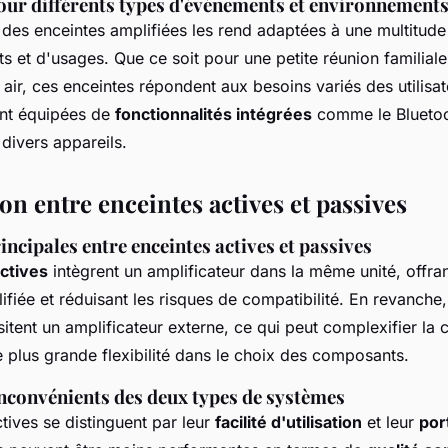
our différents types d'événements et environnement
des enceintes amplifiées les rend adaptées à une multitude
s et d'usages. Que ce soit pour une petite réunion familial
 air, ces enceintes répondent aux besoins variés des utilisat
ent équipées de
fonctionnalités intégrées
comme le Bluetooth
divers appareils.
n entre enceintes actives et passives
incipales entre enceintes actives et passives
ctives
intègrent un amplificateur dans la même unité, offra
plifiée et réduisant les risques de compatibilité. En revanche
itent un amplificateur externe, ce qui peut complexifier la 
 plus grande flexibilité dans le choix des composants.
inconvénients des deux types de systèmes
tives se distinguent par leur
facilité d'utilisation
et leur
por