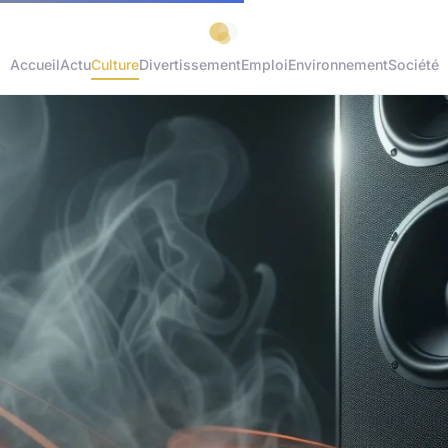
Accueil
Actu
Culture
Divertissement
Emploi
Environnement
Société