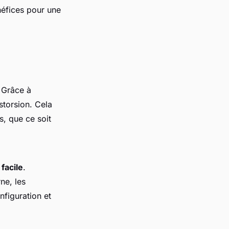
néfices pour une
 Grâce à
istorsion. Cela
, que ce soit
 facile
.
ne, les
nfiguration et