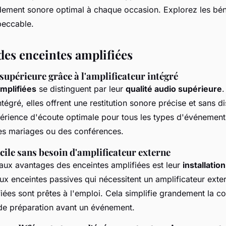
dement sonore optimal à chaque occasion. Explorez les bé
peccable.
des enceintes amplifiées
supérieure grâce à l'amplificateur intégré
mplifiées
se distinguent par leur
qualité audio supérieure
.
ntégré, elles offrent une restitution sonore précise et sans d
périence d'écoute optimale pour tous les types d'événements
es mariages ou des conférences.
acile sans besoin d'amplificateur externe
paux avantages des enceintes amplifiées est leur
installation
x enceintes passives qui nécessitent un amplificateur exter
iées sont prêtes à l'emploi. Cela simplifie grandement la co
 de préparation avant un événement.