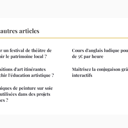
autres articles
un festival de théâtre de
Cours d'anglais ludique pour
r le patrimoine local ?
de 5€ par heure
tions d'art itinérantes
Maîtrisez la conjugaison grâ
hir l'éducation artistique ?
interactifs
iques de peinture sur soie
utilisées dans des projets
es ?