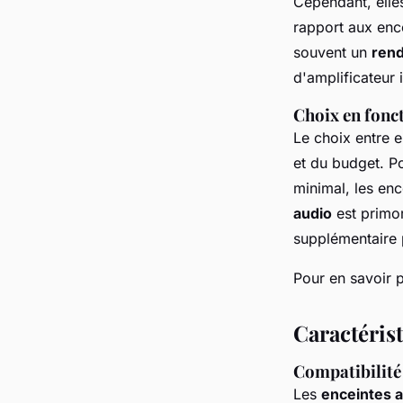
Cependant, elle
rapport aux ence
souvent un
ren
d'amplificateur 
Choix en fonct
Le choix entre e
et du budget. P
minimal, les enc
audio
est primor
supplémentaire p
Pour en savoir p
Caractérist
Compatibilité 
Les
enceintes a