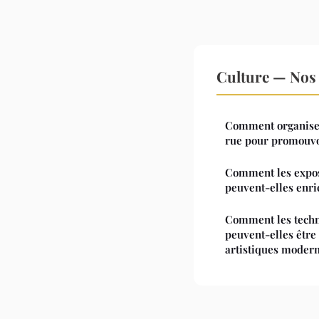
Culture — Nos 
Comment organiser 
rue pour promouvoi
Comment les exposi
peuvent-elles enric
Comment les techn
peuvent-elles être 
artistiques modern